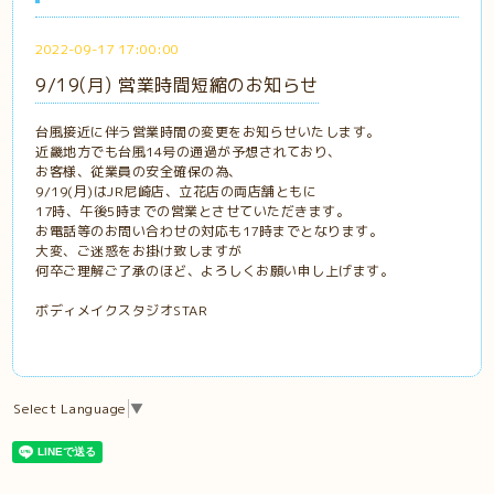
2022-09-17 17:00:00
9/19(月) 営業時間短縮のお知らせ
台風接近に伴う営業時間の変更をお知らせいたします。
近畿地方でも台風14号の通過が予想されており、
お客様、従業員の安全確保の為、
9/19(月)はJR尼崎店、立花店の両店舗ともに
17時、午後5時までの営業とさせていただきます。
お電話等のお問い合わせの対応も17時までとなります。
大変、ご迷惑をお掛け致しますが
何卒ご理解ご了承のほど、よろしくお願い申し上げます。
ボディメイクスタジオSTAR
Select Language
▼