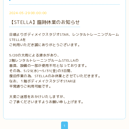
2024-05-29 08:00:00
【STELLA】臨時休業のお知らせ
日頃よりボディメイクスタジオSTAR、レンタルトレーニングルーム
STELLAを
ご利用いただき誠にありがとうございます。
5/28の大雨による浸水があり、
2階レンタルトレーニングルームSTELLAの
器具、設備の一部が使用不可となっております。
その為、5/29(水)～5/31(金)の3日間、
復旧作業の為、STELLAのみ休業とさせていただきます。
なお、１階ボディメイクスタジオSTARは
平常通りご利用可能です。
大変ご迷惑をおかけいたしますが、
ご了承くださいますようお願い申し上げます。
1