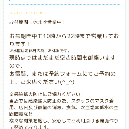
2020-08-10 10:00:00
お盆期間も休まず営業中！
お盆期間中も10時から22時まで営業してお
ります！
※水曜は定休日の為、お休みです。
現時点ではまだまだ空き時間も御座います
ので、
お電話、または予約フォームにてご予約の
上、ご来店ください(^_^)
※感染拡大防止にご協力ください！
当店では感染拡大防止の為、スタッフのマスク着
用、店内及び設備の消毒、換気、次亜塩素酸水の空
間噴霧など
様々な対策を施し、安心してご利用頂ける環境作り
に努めております。