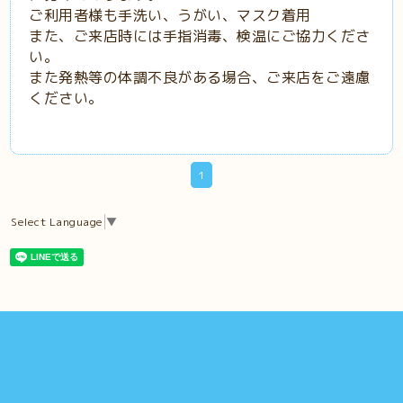
ご利用者様も手洗い、うがい、マスク着用
また、ご来店時には手指消毒、検温にご協力くださ
い。
また発熱等の体調不良がある場合、ご来店をご遠慮
ください。
1
Select Language
▼